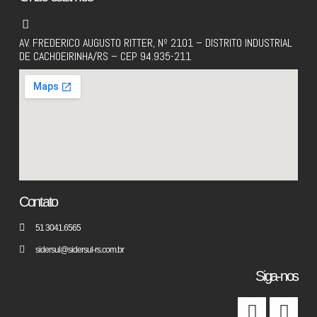
AV. FREDERICO AUGUSTO RITTER, Nº 2101 – DISTRITO INDUSTRIAL
DE CACHOEIRINHA/RS – CEP 94.935-211
Contato
51 3041.6565
sidersul@sidersul-rs.com.br
Siga-nos