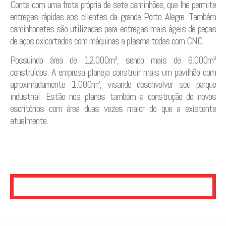
Conta com uma frota própria de sete caminhões, que lhe permite
entregas rápidas aos clientes da grande Porto Alegre. Também
caminhonetes são utilizadas para entregas mais ágeis de peças
de aços oxicortados com máquinas a plasma todas com CNC.
Possuindo área de 12.000m², sendo mais de 6.000m²
construídos. A empresa planeja construir mais um pavilhão com
aproximadamente 1.000m², visando desenvolver seu parque
industrial. Estão nos planos também a construção de novos
escritórios com área duas vezes maior do que a existente
atualmente.