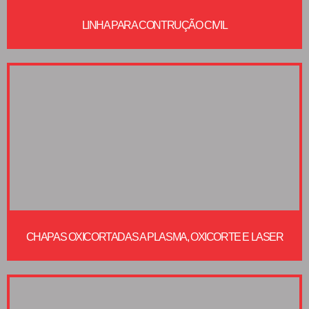
LINHA PARA CONTRUÇÃO CIVIL
CHAPAS OXICORTADAS A PLASMA, OXICORTE E LASER