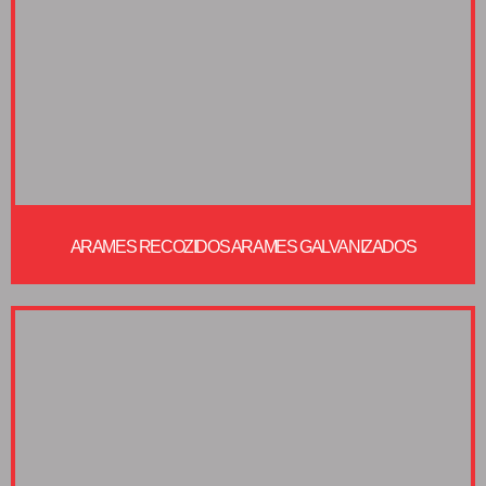
ARAMES RECOZIDOS ARAMES GALVANIZADOS